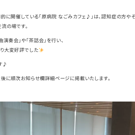
期的に開催している「原病院 なごみカフェ♪」は、認知症の方や
流の場です。
曲演奏会」や「茶話会」を行い、
なり大変好評でした
す♪
定後に順次お知らせ欄詳細ページに掲載いたします。