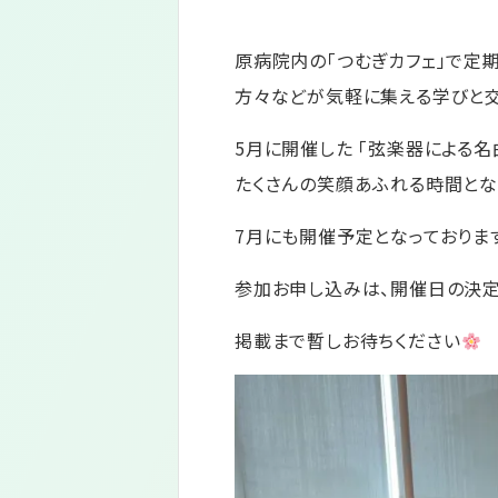
原病院内の「つむぎカフェ」で定
方々などが気軽に集える学びと交
5月に開催した 「弦楽器による名
たくさんの笑顔あふれる時間と
7月にも開催予定となっておりま
参加お申し込みは、開催日の決
掲載まで暫しお待ちください