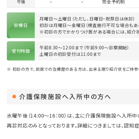
午後
–
–
完全予約制
月曜日～土曜日（ただし、日曜日・祝祭日は休診）
診療日
初診は月曜日～金曜日（検査施行不可な場合もある
※初診の方でかかりつけ医がある場合には、紹介状
午前8:30～12:00まで（午前9:00～診察開始）
受付時間
土曜日の初診受付は11:00まで
※ 初診の方で、前医での治療歴のある方は、出来る限り紹介状をご持参
介護保険施設へ入所中の方へ
水曜午後（14:00～16：00）は、主に介護保険施設へ入
再診対応のみとなっております。詳細につきましては、認知