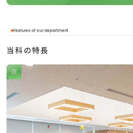
Features of our department
当科の特長
01