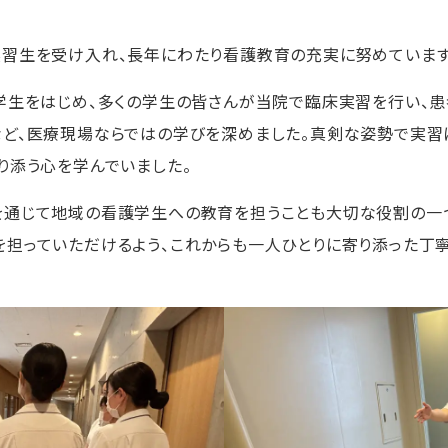
実習生を受け入れ、長年にわたり看護教育の充実に努めています
学生をはじめ、多くの学生の皆さんが当院で臨床実習を行い、患
ど、医療現場ならではの学びを深めました。真剣な姿勢で実習
り添う心を学んでいました。
を通じて地域の看護学生への教育を担うことも大切な役割の一
を担っていただけるよう、これからも一人ひとりに寄り添った丁