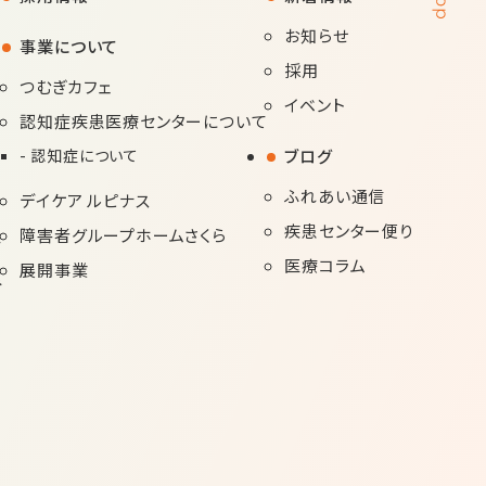
お知らせ
事業について
採用
つむぎカフェ
イベント
認知症疾患医療センターについて
認知症について
ブログ
ふれあい通信
デイケア ルピナス
疾患センター便り
障害者グループホームさくら
て
医療コラム
展開事業
み
内