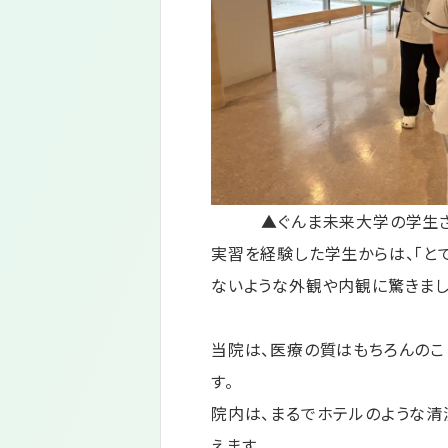
▲ぐんま未来大学の学生さ
実習を経験した学生からは、「と
ないような外観や内観に驚きまし
当院は、医療の質はもちろんのこ
す。
院内は、まるでホテルのような清
えます。