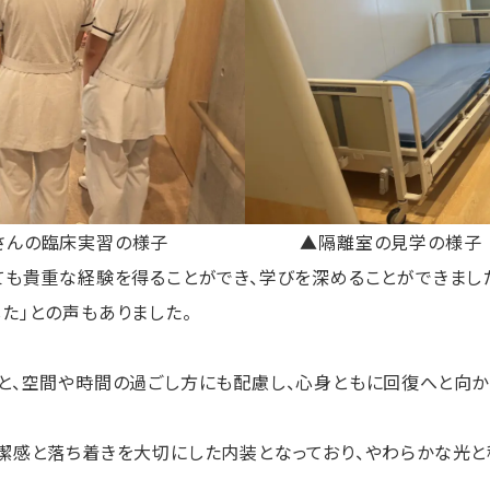
んの臨床実習の様子
▲隔離室の見学の様子
ても貴重な経験を得ることができ、学びを深めることができました
た」との声もありました。
と、空間や時間の過ごし方にも配慮し、心身ともに回復へと向
潔感と落ち着きを大切にした内装となっており、やわらかな光